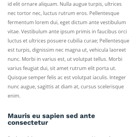
id elit ornare aliquam. Nulla augue turpis, ultrices
nec tortor nec, luctus rutrum eros. Pellentesque
fermentum lorem dui, eget dictum ante vestibulum
vitae. Vestibulum ante ipsum primis in faucibus orci
luctus et ultrices posuere cubilia curae; Pellentesque
est turpis, dignissim nec magna ut, vehicula laoreet
nunc. Morbi in varius est, ut volutpat tellus. Morbi
varius feugiat dui, sit amet rutrum elit porta ut.
Quisque semper felis ac est volutpat iaculis. Integer
nunc augue, sagittis at diam at, cursus scelerisque
enim.
Mauris eu sapien sed ante
consectetur