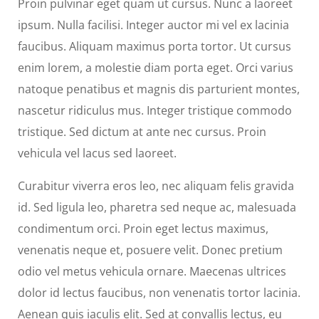
Proin pulvinar eget quam ut cursus. Nunc a laoreet
ipsum. Nulla facilisi. Integer auctor mi vel ex lacinia
faucibus. Aliquam maximus porta tortor. Ut cursus
enim lorem, a molestie diam porta eget. Orci varius
natoque penatibus et magnis dis parturient montes,
nascetur ridiculus mus. Integer tristique commodo
tristique. Sed dictum at ante nec cursus. Proin
vehicula vel lacus sed laoreet.
Curabitur viverra eros leo, nec aliquam felis gravida
id. Sed ligula leo, pharetra sed neque ac, malesuada
condimentum orci. Proin eget lectus maximus,
venenatis neque et, posuere velit. Donec pretium
odio vel metus vehicula ornare. Maecenas ultrices
dolor id lectus faucibus, non venenatis tortor lacinia.
Aenean quis iaculis elit. Sed at convallis lectus, eu