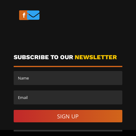

SUBSCRIBE TO OUR
NEWSLETTER
SIGN UP