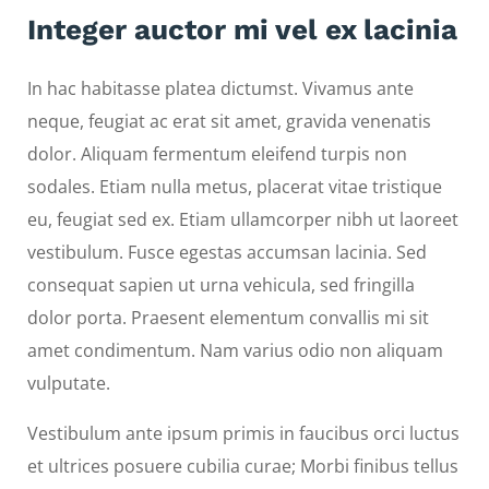
Integer auctor mi vel ex lacinia
In hac habitasse platea dictumst. Vivamus ante
neque, feugiat ac erat sit amet, gravida venenatis
dolor. Aliquam fermentum eleifend turpis non
sodales. Etiam nulla metus, placerat vitae tristique
eu, feugiat sed ex. Etiam ullamcorper nibh ut laoreet
vestibulum. Fusce egestas accumsan lacinia. Sed
consequat sapien ut urna vehicula, sed fringilla
dolor porta. Praesent elementum convallis mi sit
amet condimentum. Nam varius odio non aliquam
vulputate.
Vestibulum ante ipsum primis in faucibus orci luctus
et ultrices posuere cubilia curae; Morbi finibus tellus