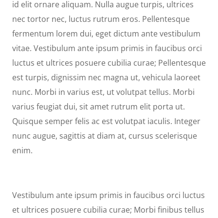
id elit ornare aliquam. Nulla augue turpis, ultrices
nec tortor nec, luctus rutrum eros. Pellentesque
fermentum lorem dui, eget dictum ante vestibulum
vitae. Vestibulum ante ipsum primis in faucibus orci
luctus et ultrices posuere cubilia curae; Pellentesque
est turpis, dignissim nec magna ut, vehicula laoreet
nunc. Morbi in varius est, ut volutpat tellus. Morbi
varius feugiat dui, sit amet rutrum elit porta ut.
Quisque semper felis ac est volutpat iaculis. Integer
nunc augue, sagittis at diam at, cursus scelerisque
enim.
Vestibulum ante ipsum primis in faucibus orci luctus
et ultrices posuere cubilia curae; Morbi finibus tellus