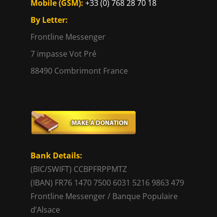
Mobile (GSM):
+33 (0) 768 28 70 18
By Letter:
Frontline Messenger
7 impasse Vot Pré
88490 Combrimont France
Bank Details:
(BIC/SWIFT) CCBPFRPPMTZ
(IBAN) FR76 1470 7500 6031 5216 9863 479
Frontline Messenger / Banque Populaire
d’Alsace